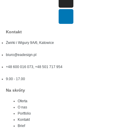
Kontakt
Żwirki i Wigury 9A/6, Katowice
biuro@eadesign.pl
+48 600 016 073, +48 501 717 954
9.00 - 17.00
Na skróty
Oferta
O nas
Portfolio
Kontakt
Brief