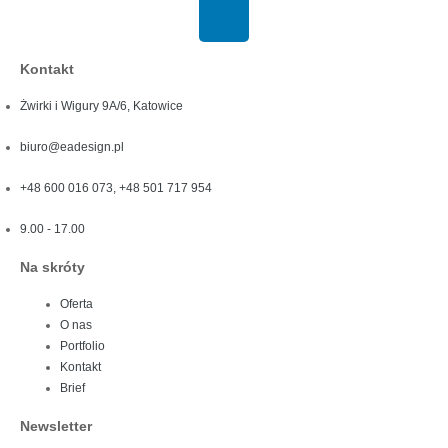
Kontakt
Żwirki i Wigury 9A/6, Katowice
biuro@eadesign.pl
+48 600 016 073, +48 501 717 954
9.00 - 17.00
Na skróty
Oferta
O nas
Portfolio
Kontakt
Brief
Newsletter